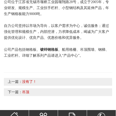
公司位于江苏省无锡市堰桥工业园堰翔路28号，成立于2005年，专
业研发、规模生产、工业扶手栏杆、小型钢结构及其延伸产品，年
生产钢格板能力9000吨。
自力公司坚持以市场为导向，以客户需求为中心，诚信服务；通过
强化管理和规模生产，内部挖潜，力求降低成本，竭诚为广大客户
提供优化设计、优良产品、优惠价格和优异服务。
公司产品包括钢格板、
镀锌钢格板
、船用格栅、吊顶围墙、钢梯、
工业栏杆。详细了解系列产品请进入“产品中心”。
上一篇：
没有了！
下一篇：
吊顶