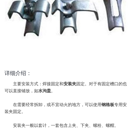
详细介绍：
主要安装方式：焊接固定和
安装夹
固定。对于有固定槽口的也
可以直接铺放，如
水沟盖
。
在需要经常拆卸，或不宜动火的地方，可以使用
钢格板
专用安
装夹固定。
安装夹一般以套计，一套包含上夹、下夹、螺栓、螺帽。